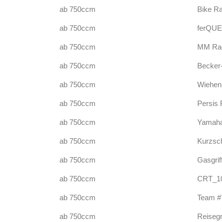
ab 750ccm
Bike R
ab 750ccm
ferQUE
ab 750ccm
MM Rac
ab 750ccm
Becker
ab 750ccm
Wiehen
ab 750ccm
Persis 
ab 750ccm
Yamaha
ab 750ccm
Kurzsc
ab 750ccm
Gasgrif
ab 750ccm
CRT_10
ab 750ccm
Team #
ab 750ccm
Reiseg