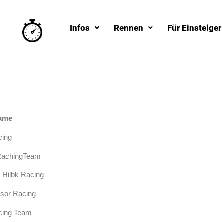
Infos
Rennen
Für Einsteiger
ame
cing
achingTeam
 Hilbk Racing
sor Racing
ing Team