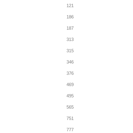
121
186
187
313
315
346
376
469
495
565
751
777