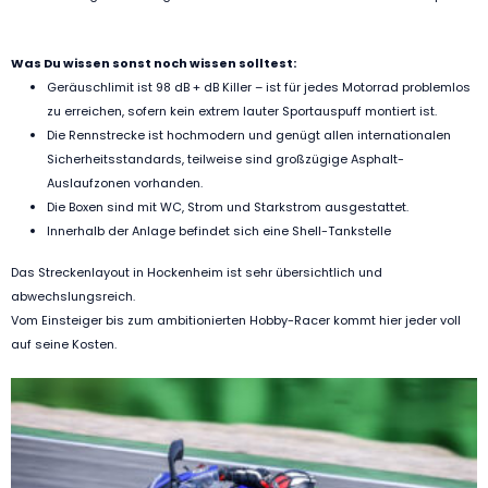
Was Du wissen sonst noch wissen solltest:
Geräuschlimit ist 98 dB + dB Killer – ist für jedes Motorrad problemlos
zu erreichen, sofern kein extrem lauter Sportauspuff montiert ist.
Die Rennstrecke ist hochmodern und genügt allen internationalen
Sicherheitsstandards, teilweise sind großzügige Asphalt-
Auslaufzonen vorhanden.
Die Boxen sind mit WC, Strom und Starkstrom ausgestattet.
Innerhalb der Anlage befindet sich eine Shell-Tankstelle
Das Streckenlayout in Hockenheim ist sehr übersichtlich und
abwechslungsreich.
Vom Einsteiger bis zum ambitionierten Hobby-Racer kommt hier jeder voll
auf seine Kosten.