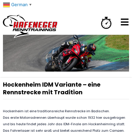
Zum
German
▼
Inhalt
springen
Hockenheim IDM Variante – eine
Rennstrecke mit Tradition
Hockenheim ist eine traditionsreiche Rennstrecke im Badischen.
Das erste Motorradrennen überhaupt wurde schon 1932 hier ausgetragen
und bis heute findet jedes Jahr das IDM-Finale am Hockenheimring statt.
Das Fahrerlager ist sehr groß und bietet ausreichend Platz zum Campen.