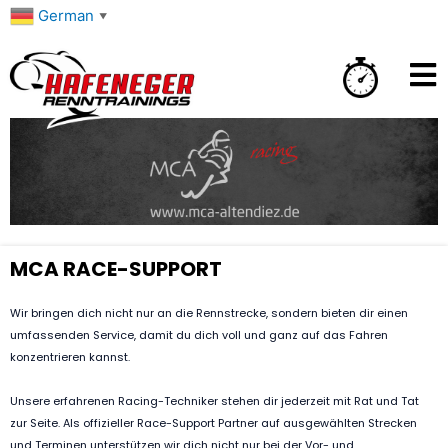
Zum
German
▼
Inhalt
springen
MCA RACE-SUPPORT
Wir bringen dich nicht nur an die Rennstrecke, sondern bieten dir einen
umfassenden Service, damit du dich voll und ganz auf das Fahren
konzentrieren kannst.
Unsere erfahrenen Racing-Techniker stehen dir jederzeit mit Rat und Tat
zur Seite. Als offizieller Race-Support Partner auf ausgewählten Strecken
und Terminen unterstützen wir dich nicht nur bei der Vor- und